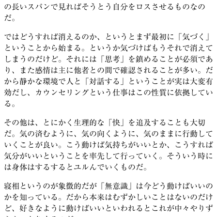
の長いスパンで見ればそうとう自分をロスさせるものなの
だ。
ではどうすれば消えるのか、というとまず最初に「気づく」
ということから始まる。というか気づけばもうそれで消えて
しまうのだけど。それには「思考」を鎮めることが必須であ
り、また感情は主に他者との間で確認されることが多い。だ
から静かな環境で人と「対話する」ということが実は大変有
効だし、カウンセリングという仕事はこの性質に依拠してい
る。
その他は、とにかく生理的な「快」を追及することも大切
だ。気の済むように、気の向くように、気のままに行動して
いくことが良い。こう動けば気持ちがいいとか、こうすれば
気分がいいということを率先して行っていく。そういう時に
は身体はするするとユルんでいくものだ。
寝相というのが象徴的だが「無意識」は今どう動けばいいの
かを知っている。だから本来はむずかしいことはないのだけ
ど、好きなように動けばいいといわれるとこれが中々やりず