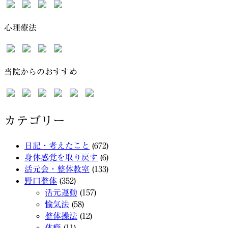
心理療法
当院からのおすすめ
カテゴリー
日記・考えたこと
(672)
身体感覚を取り戻す
(6)
活元会・整体教室
(133)
野口整体
(352)
活元運動
(157)
愉気法
(58)
整体操法
(12)
体癖
(11)