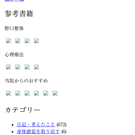
参考書籍
野口整体
心理療法
当院からのおすすめ
カテゴリー
日記・考えたこと
(672)
身体感覚を取り戻す
(6)