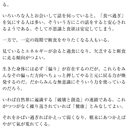
る。
いろいろな人とお会いして話を伺っていると、「食べ過ぎ」
を気にする人は多い。そういう方にこの話をすると安心され
るようである。そして不思議と食欲は安定してしまう。
一方で、一定の周期で断食をやりたくなる人もいる。
見ているとエネルギーが余ると過食になり、欠乏すると断食
に走る傾向がつよい。
生きた身体には必ず「偏り」が存在するのだが、これらをみ
んなその偏った方向へちょっと押してやると元に戻る力が煥
発するのだ。だからみんな無意識にそういう力を使っている
のだろう。
いわば自然界に遍満する「破壊と創造」の連鎖である。これ
がつつがなく繰り返されていれば「健康」とみなしてよい。
それをかばい過ぎればかえって弱くなり、粗末にあつかえば
やがて氣が荒れてくる。