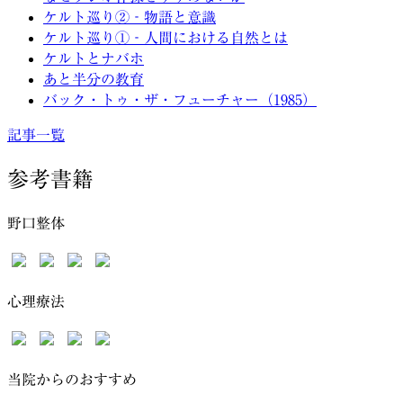
ケルト巡り②‐物語と意識
ケルト巡り①‐人間における自然とは
ケルトとナバホ
あと半分の教育
バック・トゥ・ザ・フューチャー（1985）
記事一覧
参考書籍
野口整体
心理療法
当院からのおすすめ