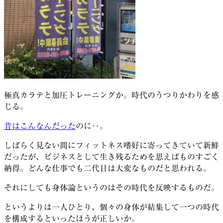
極真カラテと加圧トレーニングか。時代のうつりかわりを感
じる。
昔はこんなんだった
のに‥。
しばらく見ない間にフィットネス嗜好に寄ってきていて新鮮
だったが、ビジネスとして生き残るためを思えばものすごく
納得。どんな仕事でも二代目は大変なものだと思われる。
それにしても身体論というのはその時代を反映するものだ。
というよりは一人ひとり、個々の身体が結集して一つの時代
を構成するといったほうが正しいか。