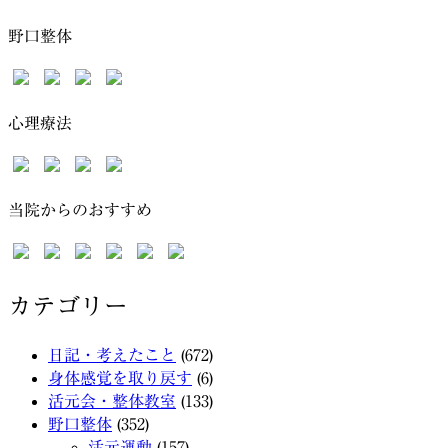
野口整体
心理療法
当院からのおすすめ
カテゴリー
日記・考えたこと
(672)
身体感覚を取り戻す
(6)
活元会・整体教室
(133)
野口整体
(352)
活元運動
(157)