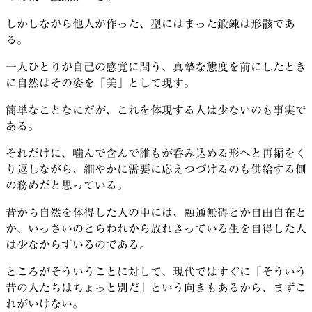
しかしながら他人が作った、型にはまった鍛錬は形骸であ
る。
一人ひとりが自己の感覚に問う、真摯な態度を前にしたとき
に自然はその姿を「美」として現す。
簡単なことなにだが、これを体現する人は少ないのも事実で
ある。
それだけに、噛んで含んで誰もが呑み込める形へと再編をく
り返しながら、細やかに需要に応えつづけるのも供給する側
の務めだと思っている。
昔から自然を体得した人の中には、融通無碍とか自由自在と
か、いっさいのとらわれから放れきっている生を自得した人
は少なからずいるのである。
ところがそういうことに対して、現代ではすぐに「そういう
昔の人たちはちょっと別だ」という向きもあるから、まずこ
れがいけない。