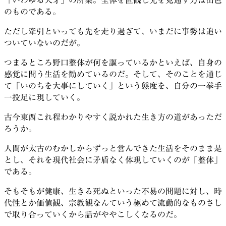
のものである。
ただし牽引といっても先を走り過ぎて、いまだに事勢は追い
ついていないのだが。
つまるところ野口整体が何を謳っているかといえば、自身の
感覚に問う生活を勧めているのだ。そして、そのことを通じ
て「いのちを大事にしていく」という態度を、自分の一挙手
一投足に現していく。
古今東西これ程わかりやすく説かれた生き方の道があっただ
ろうか。
人間が太古のむかしからずっと営んできた生活をそのまま是
とし、それを現代社会に矛盾なく体現していくのが「整体」
である。
そもそもが健康、生きる死ぬといった不易の問題に対し、時
代性とか価値観、宗教観なんていう極めて流動的なものさし
で取り合っていくから話がややこしくなるのだ。