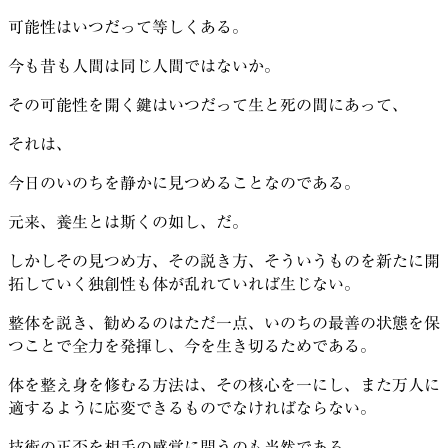
可能性はいつだって等しくある。
今も昔も人間は同じ人間ではないか。
その可能性を開く鍵はいつだって生と死の間にあって、
それは、
今日のいのちを静かに見つめることなのである。
元来、養生とは斯くの如し、だ。
しかしその見つめ方、その説き方、そういうものを新たに開
拓していく独創性も体が乱れていれば生じない。
整体を説き、勧めるのはただ一点、いのちの最善の状態を保
つことで全力を発揮し、今を生き切るためである。
体を整え身を修むる方法は、その核心を一にし、また万人に
適するように応変できるものでなければならない。
技術の正否を相手の感覚に問うのも当然である。