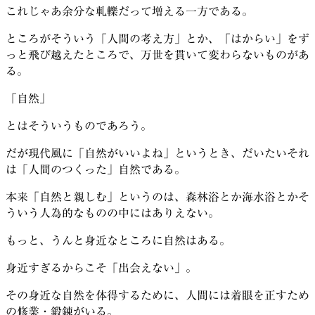
これじゃあ余分な軋轢だって増える一方である。
ところがそういう「人間の考え方」とか、「はからい」をず
っと飛び越えたところで、万世を貫いて変わらないものがあ
る。
「自然」
とはそういうものであろう。
だが現代風に「自然がいいよね」というとき、だいたいそれ
は「人間のつくった」自然である。
本来「自然と親しむ」というのは、森林浴とか海水浴とかそ
ういう人為的なものの中にはありえない。
もっと、うんと身近なところに自然はある。
身近すぎるからこそ「出会えない」。
その身近な自然を体得するために、人間には着眼を正すため
の修業・鍛錬がいる。