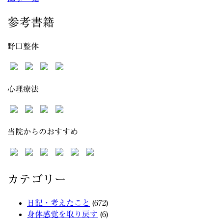
参考書籍
野口整体
心理療法
当院からのおすすめ
カテゴリー
日記・考えたこと
(672)
身体感覚を取り戻す
(6)