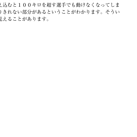
え込むと１００キロを超す選手でも動けなくなってしま
りきれない部分があるということがわかります。そうい
見えることがあります。