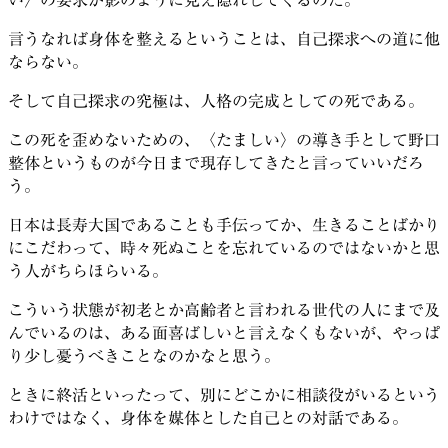
言うなれば身体を整えるということは、自己探求への道に他
ならない。
そして自己探求の究極は、人格の完成としての死である。
この死を歪めないための、〈たましい〉の導き手として野口
整体というものが今日まで現存してきたと言っていいだろ
う。
日本は長寿大国であることも手伝ってか、生きることばかり
にこだわって、時々死ぬことを忘れているのではないかと思
う人がちらほらいる。
こういう状態が初老とか高齢者と言われる世代の人にまで及
んでいるのは、ある面喜ばしいと言えなくもないが、やっぱ
り少し憂うべきことなのかなと思う。
ときに終活といったって、別にどこかに相談役がいるという
わけではなく、身体を媒体とした自己との対話である。