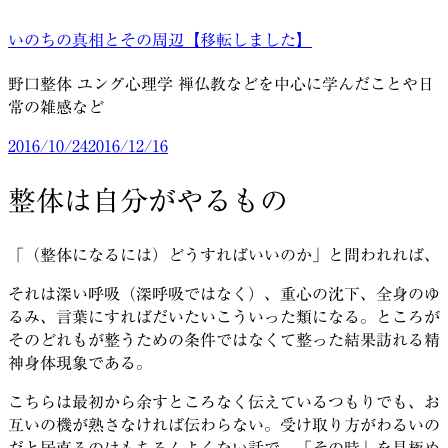
コ
いのちの真相とその周辺【移転しました】
ン
テ
野口整体 ユング心理学 禅仏教などを中心に学んだことや日
ン
常の雑感など
ツ
へ
投
2016/10/24
2016/12/16
ス
稿
キ
日:
整体は自分がやるもの
ッ
プ
「（整体になるには）どうすればいいのか」と問われれば、
それは深い呼吸（深呼吸ではなく）、重心の沈下、全身のゆ
るみ、言葉にすればだいたいこういった類になる。ところが
そのどれもが整うための条件ではなくて整った結果訪れる精
神身体現象である。
こちらは最初から余すところなく伝えているつもりでも、お
互いの機が熟さなければ伝わらない。受け取り方がわるいの
だと居直るのはもちろんよくない話で、「その時」を見極め