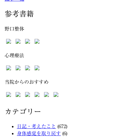
参考書籍
野口整体
心理療法
当院からのおすすめ
カテゴリー
日記・考えたこと
(672)
身体感覚を取り戻す
(6)