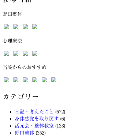
野口整体
心理療法
当院からのおすすめ
カテゴリー
日記・考えたこと
(672)
身体感覚を取り戻す
(6)
活元会・整体教室
(133)
野口整体
(352)