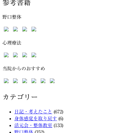
参考書籍
野口整体
心理療法
当院からのおすすめ
カテゴリー
日記・考えたこと
(672)
身体感覚を取り戻す
(6)
活元会・整体教室
(133)
野口整体
(352)