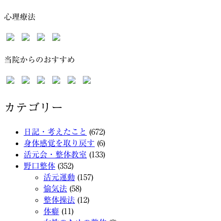
心理療法
当院からのおすすめ
カテゴリー
日記・考えたこと
(672)
身体感覚を取り戻す
(6)
活元会・整体教室
(133)
野口整体
(352)
活元運動
(157)
愉気法
(58)
整体操法
(12)
体癖
(11)