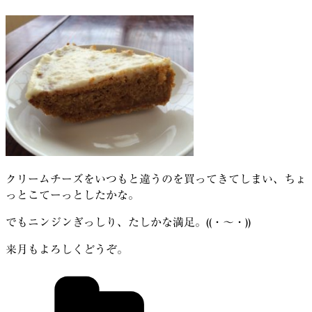
クリームチーズをいつもと違うのを買ってきてしまい、ちょ
っとこてーっとしたかな。
でもニンジンぎっしり、たしかな満足。((・～・))
来月もよろしくどうぞ。
カ
テ
ゴ