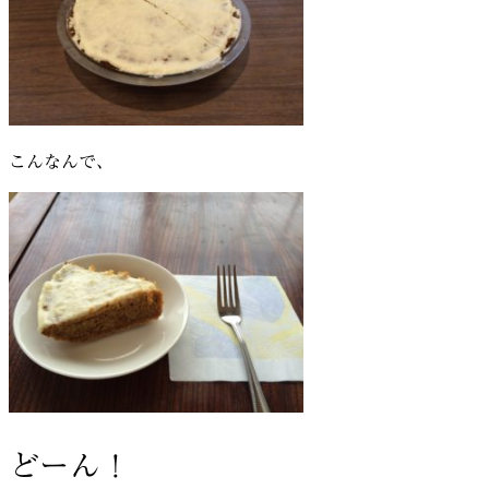
こんなんで、
どーん！