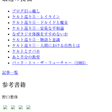
ブログ引っ越し
ケルト巡り⑤‐レイライン
ケルト巡り④‐ドルイドと魔女
ケルト巡り③‐安易な平和論
なぜラジオ体操をすすめないか
ケルト巡り②‐物語と意識
ケルト巡り①‐人間における自然とは
ケルトとナバホ
あと半分の教育
バック・トゥ・ザ・フューチャー（1985）
記事一覧
参考書籍
野口整体