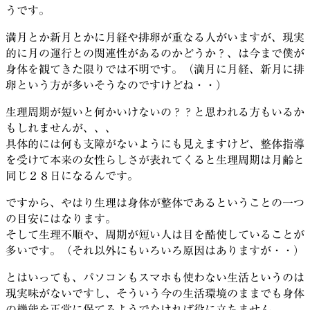
うです。
満月とか新月とかに月経や排卵が重なる人がいますが、現実
的に月の運行との関連性があるのかどうか？、は今まで僕が
身体を観てきた限りでは不明です。（満月に月経、新月に排
卵という方が多いそうなのですけどね・・）
生理周期が短いと何かいけないの？？と思われる方もいるか
もしれませんが、、、
具体的には何も支障がないようにも見えますけど、整体指導
を受けて本来の女性らしさが表れてくると生理周期は月齢と
同じ２８日になるんです。
ですから、やはり生理は身体が整体であるということの一つ
の目安にはなります。
そして生理不順や、周期が短い人は目を酷使していることが
多いです。（それ以外にもいろいろ原因はありますが・・）
とはいっても、パソコンもスマホも使わない生活というのは
現実味がないですし、そういう今の生活環境のままでも身体
の機能を正常に保てるようでなければ役に立ちません。