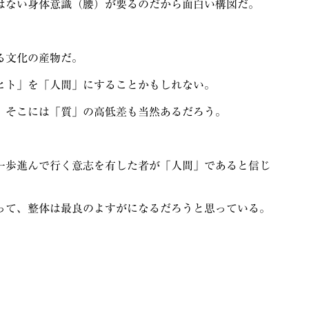
はない身体意識（腰）が要るのだから面白い構図だ。
る文化の産物だ。
ヒト」を「人間」にすることかもしれない。
、そこには「質」の高低差も当然あるだろう。
一歩進んで行く意志を有した者が「人間」であると信じ
って、整体は最良のよすがになるだろうと思っている。