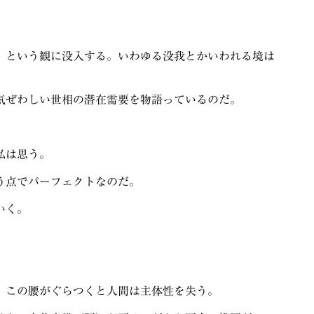
」という観に没入する。いわゆる没我とかいわれる境は
気ぜわしい世相の潜在需要を物語っているのだ。
私は思う。
う点でパーフェクトなのだ。
いく。
、この腰がぐらつくと人間は主体性を失う。