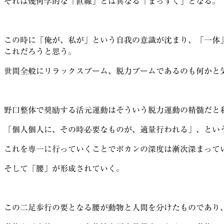
それは幾何学的な「直線」とは異なる「まっすぐ」となる。
この時に「俺が、私が」という自我の意識が沈まり、「一体
これだろうと思う。
世間全般にリラックスブーム、脱力ブームであるのも何かと
野口整体で奨励する活元運動はそういう脱力運動の精髄だと
「個人個人に、その時必要なものが、適量行われる」、とい
これを専一に行っていくことでポカンの深度は漸次深まって
そして「腰」が形成されていく。
この二足歩行の要となる腰が動物と人間を分けたものであり