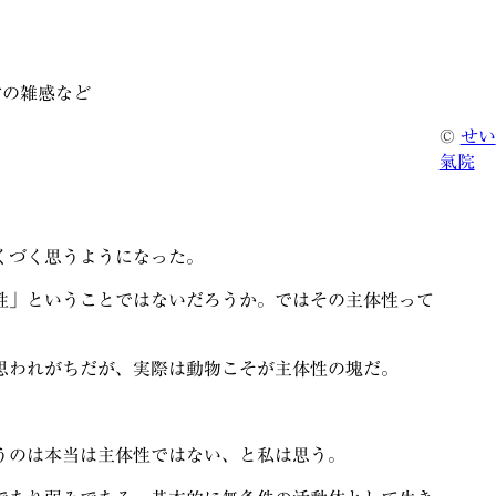
常の雑感など
©
せい
氣院
くづく思うようになった。
性」ということではないだろうか。ではその主体性って
思われがちだが、実際は動物こそが主体性の塊だ。
うのは本当は主体性ではない、と私は思う。