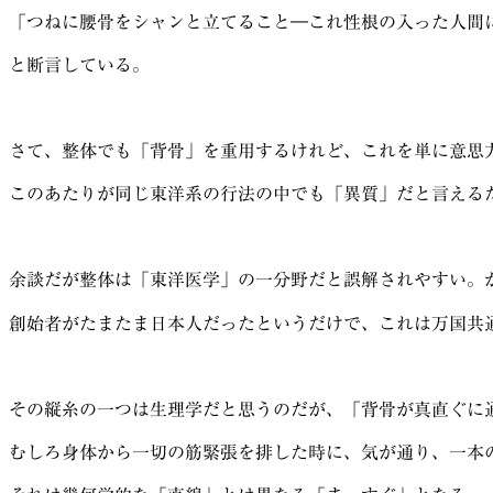
「つねに腰骨をシャンと立てること―これ性根の入った人間
と断言している。
さて、整体でも「背骨」を重用するけれど、これを単に意思
このあたりが同じ東洋系の行法の中でも「異質」だと言える
余談だが整体は「東洋医学」の一分野だと誤解されやすい。
創始者がたまたま日本人だったというだけで、これは万国共通
その縦糸の一つは生理学だと思うのだが、「背骨が真直ぐに
むしろ身体から一切の筋緊張を排した時に、気が通り、一本