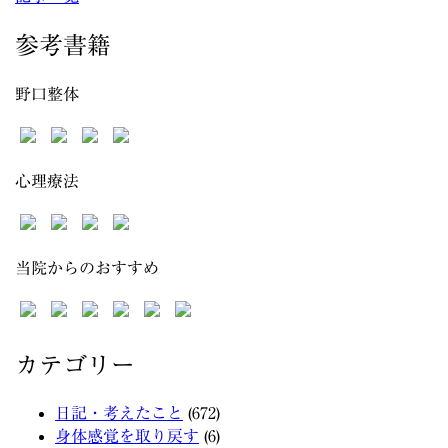
参考書籍
野口整体
心理療法
当院からのおすすめ
カテゴリー
日記・考えたこと
(672)
身体感覚を取り戻す
(6)