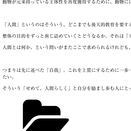
動物が元来持っている主体性を再度獲得するために、動物に
「人間」というのはそういう、どこまでも後天的教育を要す
整体の目的をずっと煎じ詰めていくとどうなるか。それは「
人間とは何か、という問いがまたここで求められるけれども
つまりは先に述べた「自我」。これを上質にするために一歩
たい。
そういう「せめて、人間らしく」と自分を励まし歩む人にと
カ
テ
ゴ
リ
ー