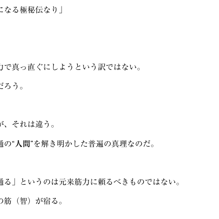
になる極秘伝なり」
力で真っ直ぐにしようという訳ではない。
だろう。
が、それは違う。
の“
人間
”を解き明かした普遍の真理なのだ。
通る」というのは元来筋力に頼るべきものではない。
の筋（智）が宿る。