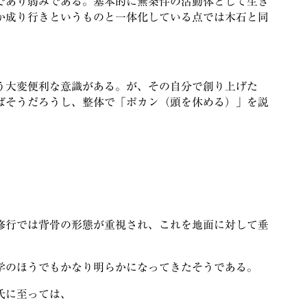
であり弱みである。基本的に無条件の活動体として生き
か成り行きというものと一体化している点では木石と同
う大変便利な意識がある。が、その自分で創り上げた
ばそうだろうし、整体で「ポカン（頭を休める）」を説
修行では背骨の形態が重視され、これを地面に対して垂
学のほうでもかなり明らかになってきたそうである。
氏に至っては、