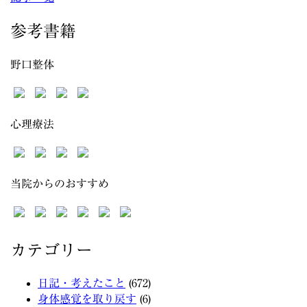
参考書籍
野口整体
心理療法
当院からのおすすめ
カテゴリー
日記・考えたこと
(672)
身体感覚を取り戻す
(6)